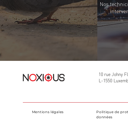
Nos technici
interve
10 rue Johny Fl
L-1550 Luxem
Mentions légales
Politique de pro
données