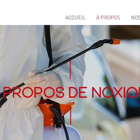
ACCUEIL
À PROPOS
NOS
 propos de Noxio