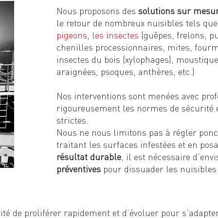
Nous proposons des
solutions sur mesu
le retour de nombreux nuisibles tels qu
pigeons
,
les insectes
(guêpes, frelons, pu
chenilles processionnaires, mites, four
insectes du bois (xylophages), moustique
araignées, psoques, anthères, etc.)
Nos interventions sont menées avec pro
rigoureusement les normes de sécurité e
strictes.
Nous ne nous limitons pas à régler pon
traitant les surfaces infestées et en pos
résultat durable
, il est nécessaire d’en
préventives
pour dissuader les nuisibles 
rité de proliférer rapidement et d’évoluer pour s’adapt