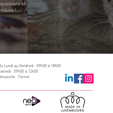
 questions et
sibles !
u Lundi au Vendredi : 09h00 à 18h00
Samedi : 09h00 à 12h00
Dimanche : Fermé