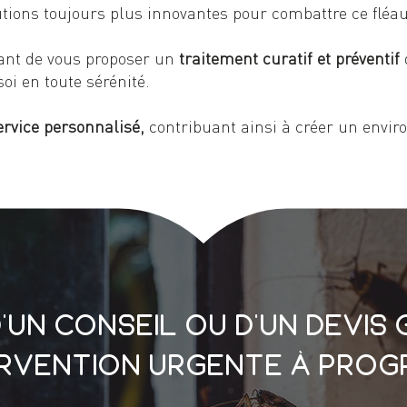
utions toujours plus innovantes pour combattre ce fléau
vant de vous proposer un
traitement curatif et préventif
oi en toute sérénité.
ervice personnalisé,
contribuant ainsi à créer un envir
’un conseil ou d’un devis 
ervention urgente à prog