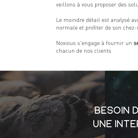
veillons à vous proposer des sol
Le moindre détail est analysé a
normale et profiter de son chez-s
Noxious s'engage à fournir un
s
chacun de nos clients.
Besoin d
Une int