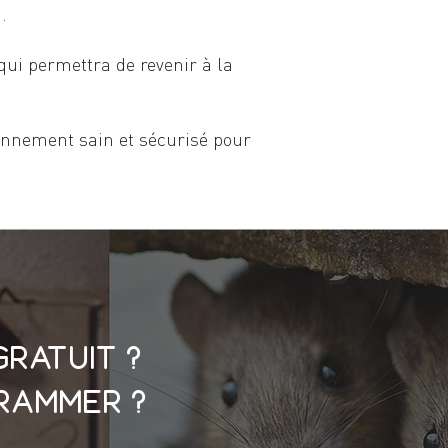
.
qui permettra de revenir à la
onnement sain et sécurisé pour
gratuit ?
rammer ?