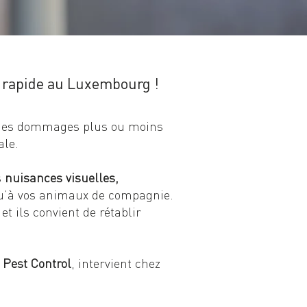
n rapide au Luxembourg !
er des dommages plus ou moins
ale.
s
nuisances visuelles,
qu’à vos animaux de compagnie.
t ils convient de rétablir
 Pest Control
, intervient chez