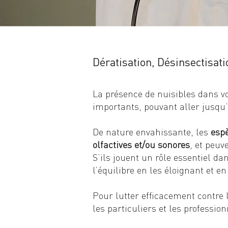
Dératisation, Désinsectisa
La présence de nuisibles dans v
importants, pouvant aller jusqu
De nature envahissante, les
espè
olfactives et/ou sonores
, et peu
S’ils jouent un rôle essentiel da
l’équilibre en les éloignant et e
Pour lutter efficacement contre 
les particuliers et les professio