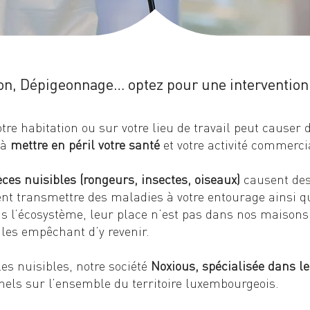
tion, Dépigeonnage… optez pour une interventio
otre habitation ou sur votre lieu de travail peut caus
’à
mettre en péril votre santé
et votre activité commerci
ces nuisibles (rongeurs, insectes, oiseaux)
causent de
vent transmettre des maladies à votre entourage ainsi 
ns l’écosystème, leur place n’est pas dans nos maisons e
n les empêchant d’y revenir.
les nuisibles, notre société
Noxious, spécialisée dans le
nnels sur l’ensemble du territoire luxembourgeois.