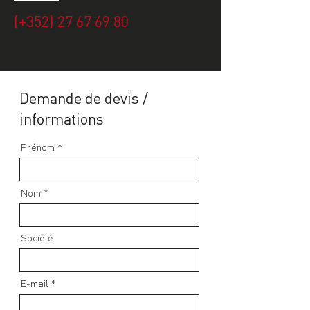
(+352) 27 67 69 80
Demande de devis /
informations
Prénom
Nom
Société
E-mail